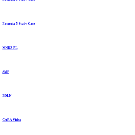
Factoria 5 Study Case
MNDZ PL
SMP
BDLN
CARA Video