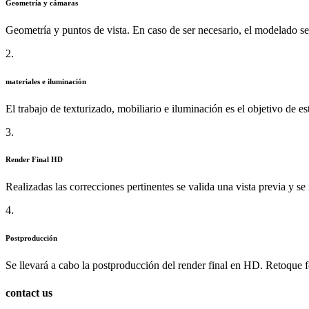
Geometría y cámaras
Geometría y puntos de vista. En caso de ser necesario, el modelado se
2.
materiales e iluminación
El trabajo de texturizado, mobiliario e iluminación es el objetivo de es
3.
Render Final HD
Realizadas las correcciones pertinentes se valida una vista previa y se
4.
Postproducción
Se llevará a cabo la postproducción del render final en HD. Retoque f
contact
us