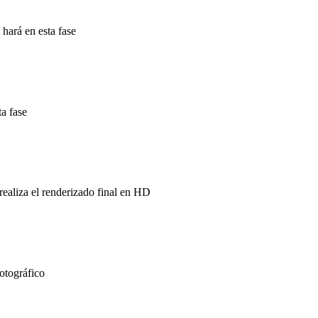
 hará en esta fase
ta fase
 realiza el renderizado final en HD
otográfico